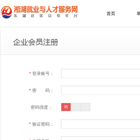
首页
*
登录账号：
*
密 码：
密码强度：
弱
*
验证密码：