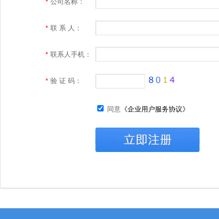
*
公司名称：
*
联 系 人：
*
联系人手机：
*
验 证 码：
同意
《企业用户服务协议》