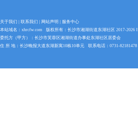
关于我们
|
联系我们
|
网站声明
|
服务中心
本站域名：
xhrcfw.com
版权所有：长沙市湘湖街道东湖社区 2017-2026 In
委托方（甲方）：长沙市芙蓉区湘湖街道办事处东湖社区居委会
住 所 地：长沙晚报大道东湖新寓10栋10单元 联系电话：0731-82181478